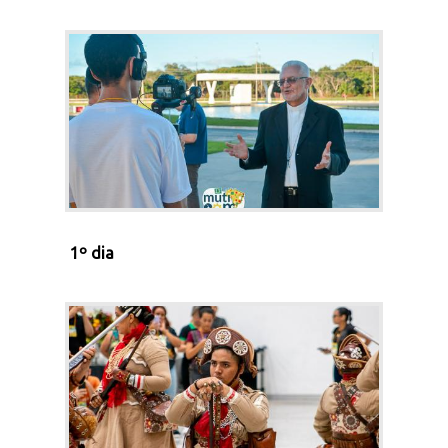
1º dia