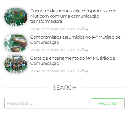
Encontro das Águas sela compromisso do
Muticom com uma comunicação
transformadora
28 de setembro de 2025
Off
Compromissos assumidos no 14° Mutirão de
Comunicação
28 de setembro de 2025
Off
Carta de encerramento do 14° Mutirão de
Comunicação
28 de setembro de 2025
Off
SEARCH
FOLLOW US