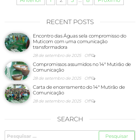
RECENT POSTS
Encontro das Águas sela compromisso do
Muticom com uma comunicação
transformadora
28 de setembro de 2025
Off
Compromissos assumidos no 14° Mutirão de
Comunicação
28 de setembro de 2025
Off
Carta de encerramento do 14° Mutirão de
Comunicação
28 de setembro de 2025
Off
SEARCH