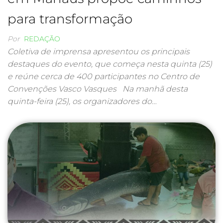
para transformação
Por
REDAÇÃO
Coletiva de imprensa apresentou os principais
destaques do evento, que começa nesta quinta (25)
e reúne cerca de 400 participantes no Centro de
Convenções Vasco Vasques Na manhã desta
quinta-feira (25), os organizadores do…