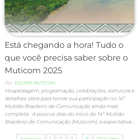
Está chegando a hora! Tudo o
que você precisa saber sobre o
Muticom 2025
Por
EQUIPE MUTICOM
Hospedagem, programação, celebrações, estrutura e
detalhes úteis para tornar sua participação no 14º
Mutirão Brasileiro de Comunicação ainda mais
completa A poucos dias do início do 14º Mutirão
Brasileiro de Comunicação (Muticom), a expectativa…
Anterior
1
2
3
…
8
Próximo