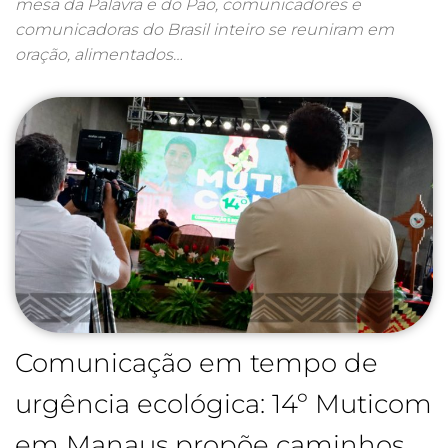
mesa da Palavra e do Pão, comunicadores e
comunicadoras do Brasil inteiro se reuniram em
oração, alimentados…
Comunicação em tempo de
urgência ecológica: 14º Muticom
em Manaus propõe caminhos