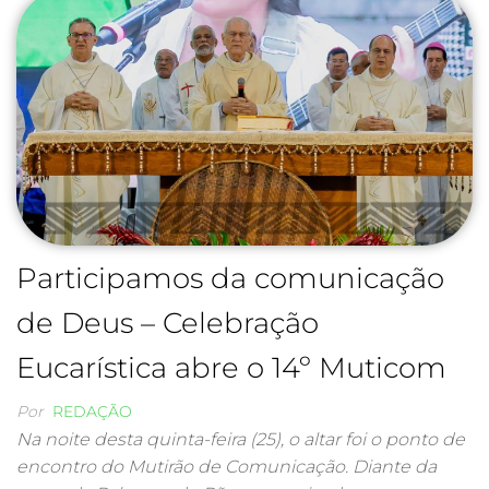
Participamos da comunicação
de Deus – Celebração
Eucarística abre o 14º Muticom
Por
REDAÇÃO
Na noite desta quinta-feira (25), o altar foi o ponto de
encontro do Mutirão de Comunicação. Diante da