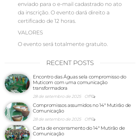
enviado para o e-mail cadastrado no ato
da inscrição. O evento dará direito a
certificado de 12 horas.
VALORES
O evento será totalmente gratuito.
RECENT POSTS
Encontro das Águas sela compromisso do
Muticom com uma comunicação
transformadora
28 de setembro de 2025
Off
Compromissos assumidos no 14° Mutirão de
Comunicação
28 de setembro de 2025
Off
Carta de encerramento do 14° Mutirão de
Comunicação