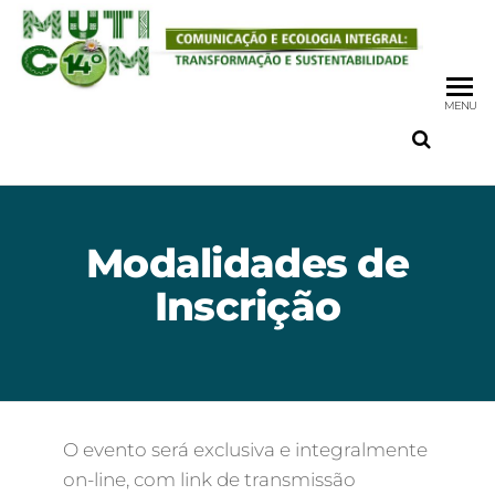
MENU
Modalidades de
Inscrição
O evento será exclusiva e integralmente
on-line, com link de transmissão