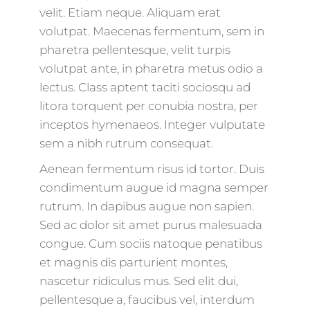
velit. Etiam neque. Aliquam erat
volutpat. Maecenas fermentum, sem in
pharetra pellentesque, velit turpis
volutpat ante, in pharetra metus odio a
lectus. Class aptent taciti sociosqu ad
litora torquent per conubia nostra, per
inceptos hymenaeos. Integer vulputate
sem a nibh rutrum consequat.
Aenean fermentum risus id tortor. Duis
condimentum augue id magna semper
rutrum. In dapibus augue non sapien.
Sed ac dolor sit amet purus malesuada
congue. Cum sociis natoque penatibus
et magnis dis parturient montes,
nascetur ridiculus mus. Sed elit dui,
pellentesque a, faucibus vel, interdum