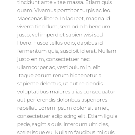
tincidunt ante vitae massa. Etiam quis
quam. Vivamus porttitor turpis ac leo.
Maecenas libero. In laoreet, magna id
viverra tincidunt, sem odio bibendum
justo, vel imperdiet sapien wisi sed
libero. Fusce tellus odio, dapibus id
fermentum quis, suscipit id erat. Nullam
justo enim, consectetuer nec,
ullamcorper ac, vestibulum in, elit.
Itaque earum rerum hic tenetur a
sapiente delectus, ut aut reiciendis
voluptatibus maiores alias consequatur
aut perferendis doloribus asperiores
repellat. Lorem ipsum dolor sit amet,
consectetuer adipiscing elit. Etiam ligula
pede, sagittis quis, interdum ultricies,
scelerisque eu. Nullam faucibus mi quis