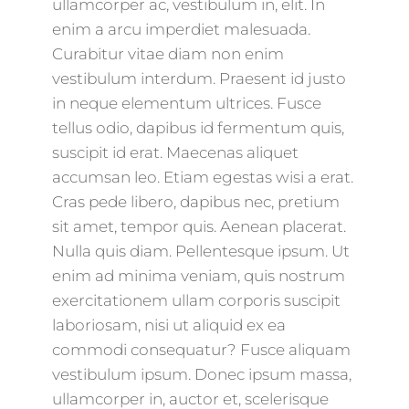
ullamcorper ac, vestibulum in, elit. In
enim a arcu imperdiet malesuada.
Curabitur vitae diam non enim
vestibulum interdum. Praesent id justo
in neque elementum ultrices. Fusce
tellus odio, dapibus id fermentum quis,
suscipit id erat. Maecenas aliquet
accumsan leo. Etiam egestas wisi a erat.
Cras pede libero, dapibus nec, pretium
sit amet, tempor quis. Aenean placerat.
Nulla quis diam. Pellentesque ipsum. Ut
enim ad minima veniam, quis nostrum
exercitationem ullam corporis suscipit
laboriosam, nisi ut aliquid ex ea
commodi consequatur? Fusce aliquam
vestibulum ipsum. Donec ipsum massa,
ullamcorper in, auctor et, scelerisque