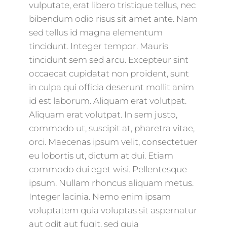
vulputate, erat libero tristique tellus, nec
bibendum odio risus sit amet ante. Nam
sed tellus id magna elementum
tincidunt. Integer tempor. Mauris
tincidunt sem sed arcu. Excepteur sint
occaecat cupidatat non proident, sunt
in culpa qui officia deserunt mollit anim
id est laborum. Aliquam erat volutpat.
Aliquam erat volutpat. In sem justo,
commodo ut, suscipit at, pharetra vitae,
orci. Maecenas ipsum velit, consectetuer
eu lobortis ut, dictum at dui. Etiam
commodo dui eget wisi. Pellentesque
ipsum. Nullam rhoncus aliquam metus.
Integer lacinia. Nemo enim ipsam
voluptatem quia voluptas sit aspernatur
aut odit aut fugit, sed quia