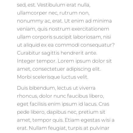
sed, est. Vestibulum erat nulla,
ullamcorper nec, rutrum non,
nonummy ac, erat. Ut enim ad minima
veniam, quis nostrum exercitationem
ullam corporis suscipit laboriosam, nisi
ut aliquid ex ea commodi consequatur?
Curabitur sagittis hendrerit ante.
Integer tempor. Lorem ipsum dolor sit
amet, consectetuer adipiscing elit.
Morbi scelerisque luctus velit.
Duis bibendum, lectus ut viverra
rhoncus, dolor nunc faucibus libero,
eget facilisis enim ipsum id lacus. Cras
pede libero, dapibus nec, pretium sit
amet, tempor quis. Etiam egestas wisi a
erat. Nullam feugiat, turpis at pulvinar