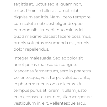
sagittis at, luctus sed, aliquam non,
tellus. Proin in tellus sit amet nibh
dignissim sagittis. Nam libero tempore,
cum soluta nobis est eligendi optio
cumque nihil impedit quo minus id
quod maxime placeat facere possimus,
omnis voluptas assumenda est, omnis
dolor repellendus.
Integer malesuada. Sed ac dolor sit
amet purus malesuada congue.
Maecenas fermentum, sem in pharetra
pellentesque, velit turpis volutpat ante,
in pharetra metus odio a lectus. Ut
tempus purus at lorem. Nullam justo
enim, consectetuer nec, ullamcorper ac,
vestibulum in, elit. Pellentesque arcu.