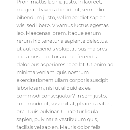
Proin mattis lacinia justo. In laoreet,
magna id viverra tincidunt, sem odio
bibendum justo, vel imperdiet sapien
wisi sed libero. Vivamus luctus egestas
leo. Maecenas lorem. Itaque earum
rerum hic tenetur a sapiente delectus,
ut aut reiciendis voluptatibus maiores
alias consequatur aut perferendis
doloribus asperiores repellat. Ut enim ad
minima veniam, quis nostrum
exercitationem ullam corporis suscipit
laboriosam, nisi ut aliquid ex ea
commodi consequatur? In sem justo,
commodo ut, suscipit at, pharetra vitae,
orci. Duis pulvinar. Curabitur ligula
sapien, pulvinar a vestibulum quis,
facilisis vel sapien. Mauris dolor felis,