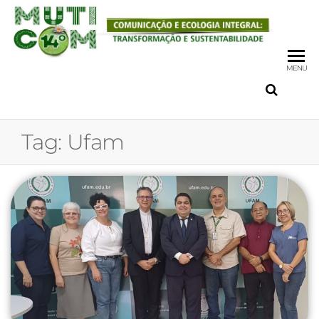
MENU
Tag:
Ufam