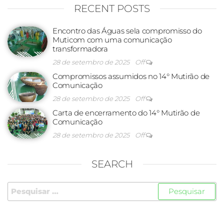
RECENT POSTS
Encontro das Águas sela compromisso do
Muticom com uma comunicação
transformadora
28 de setembro de 2025
Off
Compromissos assumidos no 14° Mutirão de
Comunicação
28 de setembro de 2025
Off
Carta de encerramento do 14° Mutirão de
Comunicação
28 de setembro de 2025
Off
SEARCH