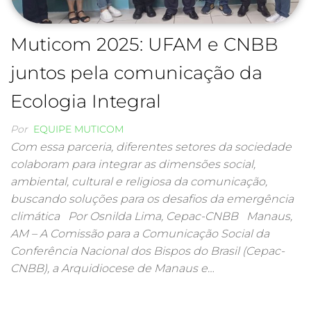
Muticom 2025: UFAM e CNBB
juntos pela comunicação da
Ecologia Integral
Por
EQUIPE MUTICOM
Com essa parceria, diferentes setores da sociedade
colaboram para integrar as dimensões social,
ambiental, cultural e religiosa da comunicação,
buscando soluções para os desafios da emergência
climática Por Osnilda Lima, Cepac-CNBB Manaus,
AM – A Comissão para a Comunicação Social da
Conferência Nacional dos Bispos do Brasil (Cepac-
CNBB), a Arquidiocese de Manaus e…