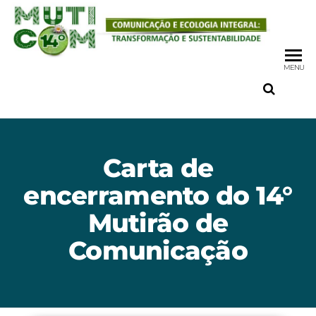
MENU
Carta de
encerramento do 14°
Mutirão de
Comunicação