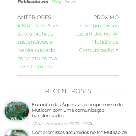
Publicado em
Blog
News
ANTERIORES
PRÓXIMO
Muticom 2025
Compromissos
adota práticas
assumidos no 14°
sustentáveis e
Mutirão de
inspira cuidado
Comunicação
concreto com a
Casa Comum
RECENT POSTS
Encontro das Águas sela compromisso do
Muticom com uma comunicação
transformadora
28 de setembro de 2025
Off
Compromissos assumidos no 14° Mutirão de