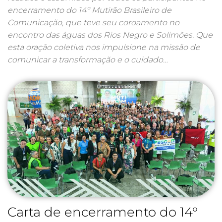
encerramento do 14º Mutirão Brasileiro de
Comunicação, que teve seu coroamento no
encontro das águas dos Rios Negro e Solimões. Que
esta oração coletiva nos impulsione na missão de
comunicar a transformação e o cuidado…
Carta de encerramento do 14°