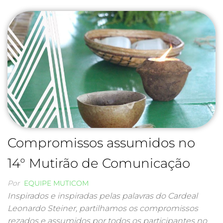
Compromissos assumidos no
14° Mutirão de Comunicação
Por
EQUIPE MUTICOM
Inspirados e inspiradas pelas palavras do Cardeal
Leonardo Steiner, partilhamos os compromissos
rezados e assumidos por todos os participantes no