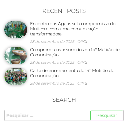
RECENT POSTS
Encontro das Águas sela compromisso do
Muticom com uma comunicação
transformadora
28 de setembro de 2025
Off
Compromissos assumidos no 14° Mutirão de
Comunicação
28 de setembro de 2025
Off
Carta de encerramento do 14° Mutirão de
Comunicação
28 de setembro de 2025
Off
SEARCH