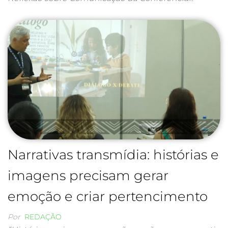
Narrativas transmídia: histórias e
imagens precisam gerar
emoção e criar pertencimento
Por
REDAÇÃO