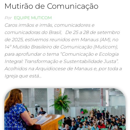
Mutirão de Comunicação
Por
EQUIPE MUTICOM
Caros irmãos e irmãs, comunicadores e
comunicadoras do Brasil, ​De 25 a 28 de setembro
de 2025, estivemos reunidos em Manaus (AM), no
14º Mutirão Brasileiro de Comunicação (Muticom),
para aprofundar o tema “Comunicação e Ecologia
Integral: Transformação e Sustentabilidade Justa”. ​
Acolhidos na Arquidiocese de Manaus e, por toda a
Igreja que está…