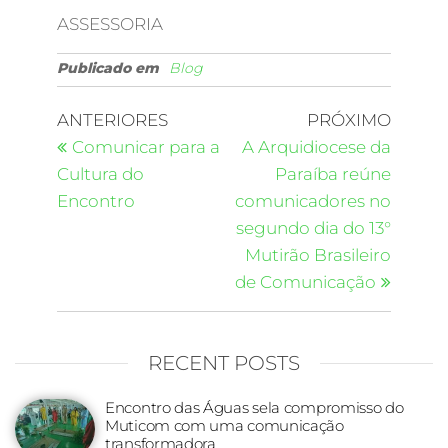
ASSESSORIA
Publicado em
Blog
ANTERIORES
PRÓXIMO
Comunicar para a
A Arquidiocese da
Cultura do
Paraíba reúne
Encontro
comunicadores no
segundo dia do 13°
Mutirão Brasileiro
de Comunicação
RECENT POSTS
Encontro das Águas sela compromisso do
Muticom com uma comunicação
transformadora