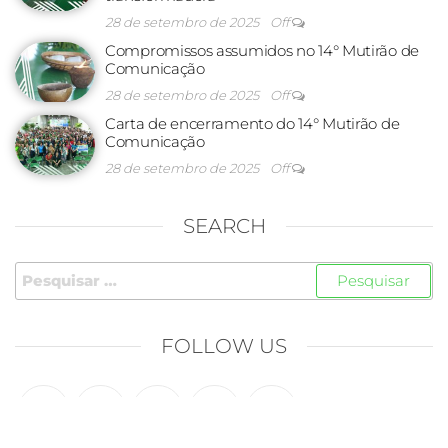
28 de setembro de 2025
Off
Compromissos assumidos no 14° Mutirão de
Comunicação
28 de setembro de 2025
Off
Carta de encerramento do 14° Mutirão de
Comunicação
28 de setembro de 2025
Off
SEARCH
FOLLOW US