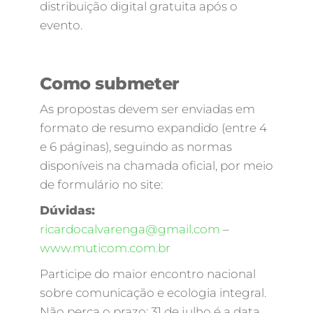
distribuição digital gratuita após o
evento.
Como submeter
As propostas devem ser enviadas em
formato de resumo expandido (entre 4
e 6 páginas), seguindo as normas
disponíveis na chamada oficial, por meio
de formulário no site:
Dúvidas:
ricardocalvarenga@gmail.com
–
www.muticom.com.br
Participe do maior encontro nacional
sobre comunicação e ecologia integral.
Não perca o prazo: 31 de julho é a data