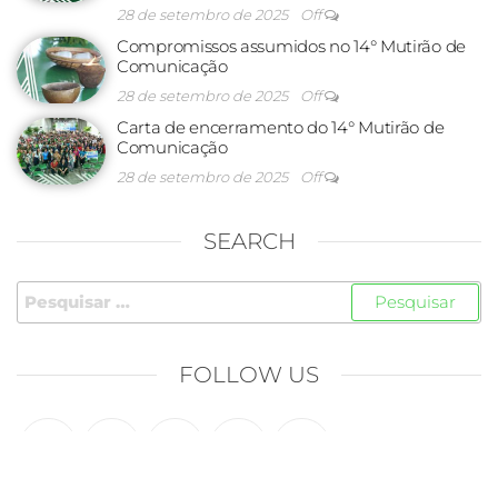
28 de setembro de 2025
Off
Compromissos assumidos no 14° Mutirão de
Comunicação
28 de setembro de 2025
Off
Carta de encerramento do 14° Mutirão de
Comunicação
28 de setembro de 2025
Off
SEARCH
FOLLOW US