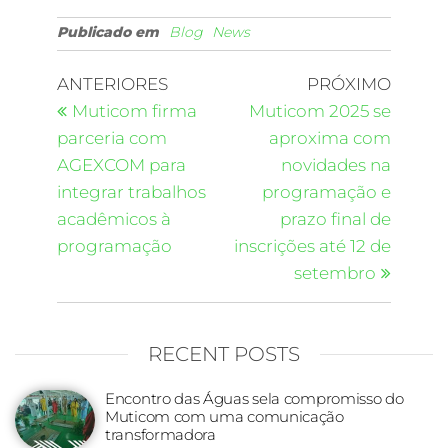
Publicado em
Blog
News
ANTERIORES
PRÓXIMO
Muticom firma
Muticom 2025 se
parceria com
aproxima com
AGEXCOM para
novidades na
integrar trabalhos
programação e
acadêmicos à
prazo final de
programação
inscrições até 12 de
setembro
RECENT POSTS
Encontro das Águas sela compromisso do
Muticom com uma comunicação
transformadora